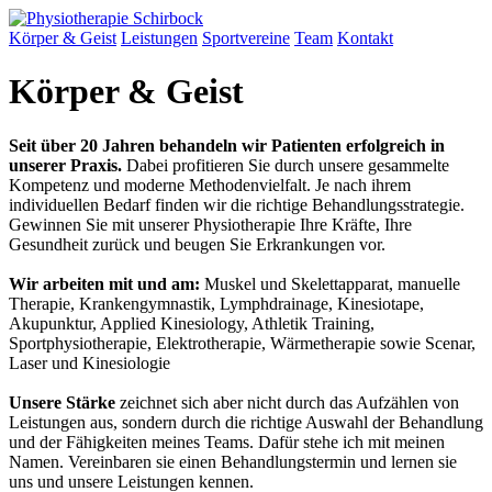
Körper & Geist
Leistungen
Sportvereine
Team
Kontakt
Körper & Geist
Seit über 20 Jahren behandeln wir Patienten erfolgreich in
unserer Praxis.
Dabei profitieren Sie durch unsere gesammelte
Kompetenz und moderne Methodenvielfalt. Je nach ihrem
individuellen Bedarf finden wir die richtige Behandlungsstrategie.
Gewinnen Sie mit unserer Physiotherapie Ihre Kräfte, Ihre
Gesundheit zurück und beugen Sie Erkrankungen vor.
Wir arbeiten mit und am:
Muskel und Skelettapparat, manuelle
Therapie, Krankengymnastik, Lymphdrainage, Kinesiotape,
Akupunktur, Applied Kinesiology, Athletik Training,
Sportphysiotherapie, Elektrotherapie, Wärmetherapie sowie Scenar,
Laser und Kinesiologie
Unsere Stärke
zeichnet sich aber nicht durch das Aufzählen von
Leistungen aus, sondern durch die richtige Auswahl der Behandlung
und der Fähigkeiten meines Teams. Dafür stehe ich mit meinen
Namen. Vereinbaren sie einen Behandlungstermin und lernen sie
uns und unsere Leistungen kennen.